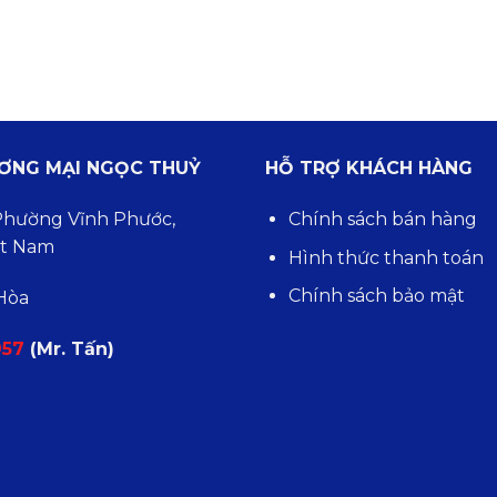
ƯƠNG MẠI NGỌC THUỶ
HỖ TRỢ KHÁCH HÀNG
 Phường Vĩnh Phước,
Chính sách bán hàng
ệt Nam
Hình thức thanh toán
Chính sách bảo mật
 Hòa
957
(Mr. Tấn)