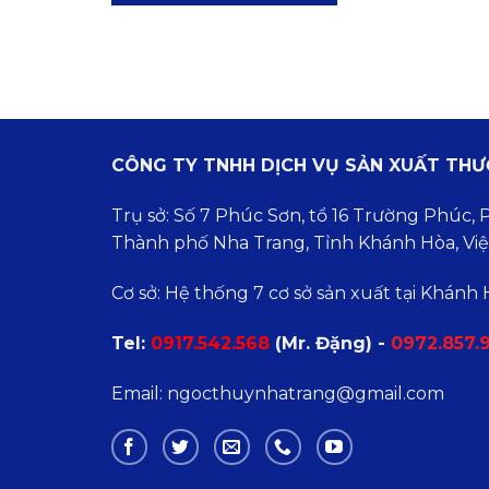
CÔNG TY TNHH DỊCH VỤ SẢN XUẤT TH
Trụ sở: Số 7 Phúc Sơn, tổ 16 Trường Phúc,
Thành phố Nha Trang, Tỉnh Khánh Hòa, Vi
Cơ sở: Hệ thống 7 cơ sở sản xuất tại Khánh
Tel:
0
917.542.568
(Mr. Đặng) -
0972.857.
Email: ngocthuynhatrang@gmail.com