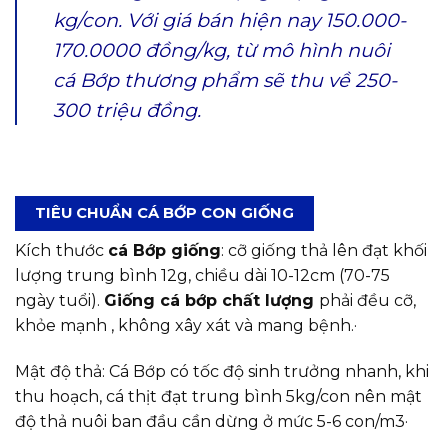
kg/con. Với giá bán hiện nay 150.000-
170.0000 đồng/kg, từ mô hình nuôi
cá Bớp thương phẩm sẽ thu về 250-
300 triệu đồng.
TIÊU CHUẨN CÁ BỚP CON GIỐNG
Kích
thước
cá Bớp giống
: cỡ giống thả lên đạt khối
lượng trung bình 12g, chiều dài 10-12cm (70-75
ngày tuổi).
Giống cá bớp chất lượng
phải đều cỡ,
khỏe mạnh , không xây xát và mang bệnh.·
Mật độ thả: Cá Bớp có tốc độ sinh trưởng nhanh, khi
thu hoạch, cá thịt đạt trung bình 5kg/con nên mật
độ thả nuôi ban đầu cần dừng ở mức 5-6 con/m3·