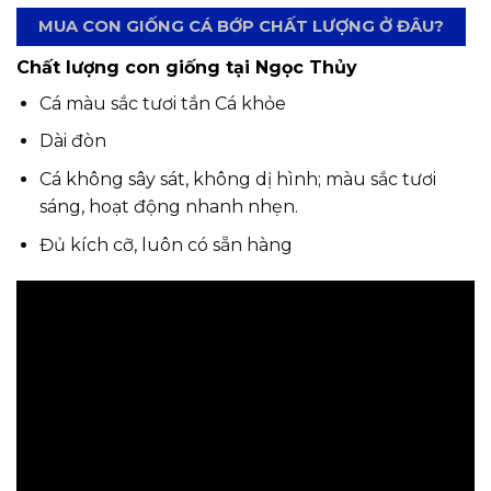
MUA CON GIỐNG CÁ BỚP CHẤT LƯỢNG Ở ĐÂU?
Chất lượng con giống tại Ngọc Thủy
Cá màu sắc tươi tắn Cá khỏe
Dài đòn
Cá không sây sát, không dị hình; màu sắc tươi
sáng, hoạt động nhanh nhẹn.
Đủ kích cỡ, luôn có sẵn hàng