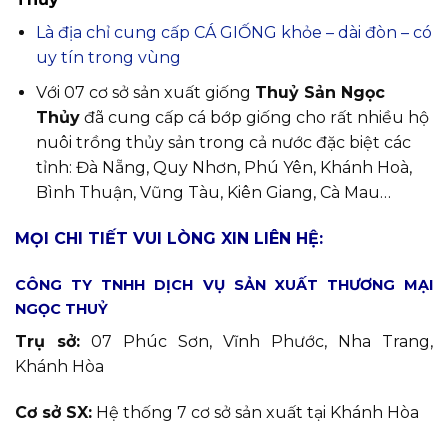
Là địa chỉ cung cấp CÁ GIỐNG khỏe – dài đòn – có
uy tín trong vùng
Với 07 cơ sở sản xuất giống
Thuỷ Sản Ngọc
Thủy
đã cung cấp cá bớp giống cho rất nhiều hộ
nuôi trồng thủy sản trong cả nước đặc biệt các
tỉnh: Đà Nẵng, Quy Nhơn, Phú Yên, Khánh Hoà,
Bình Thuận, Vũng Tàu, Kiên Giang, Cà Mau…
MỌI CHI TIẾT VUI LÒNG XIN LIÊN HỆ:
CÔNG TY TNHH DỊCH VỤ SẢN XUẤT THƯƠNG MẠI
NGỌC THUỶ
Trụ sở:
07 Phúc Sơn, Vĩnh Phước, Nha Trang,
Khánh Hòa
Cơ sở SX:
Hệ thống 7 cơ sở sản xuất tại Khánh Hòa