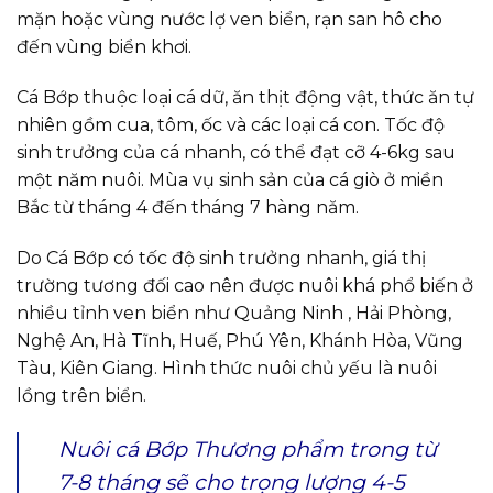
mặn hoặc vùng nước lợ ven biển, rạn san hô cho
đến vùng biển khơi.
Cá Bớp thuộc loại cá dữ, ăn thịt động vật, thức ăn tự
nhiên gồm cua, tôm, ốc và các loại cá con. Tốc độ
sinh trưởng của cá nhanh, có thể đạt cỡ 4-6kg sau
một năm nuôi. Mùa vụ sinh sản của cá giò ở miền
Bắc từ tháng 4 đến tháng 7 hàng năm.
Do Cá Bớp có tốc độ sinh trưởng nhanh, giá thị
trường tương đối cao nên được nuôi khá phổ biến ở
nhiều tỉnh ven biển như Quảng Ninh , Hải Phòng,
Nghệ An, Hà Tĩnh, Huế, Phú Yên, Khánh Hòa, Vũng
Tàu, Kiên Giang. Hình thức nuôi chủ yếu là nuôi
lồng trên biển.
Nuôi cá Bớp Thương phẩm trong từ
7-8 tháng sẽ cho trọng lượng 4-5