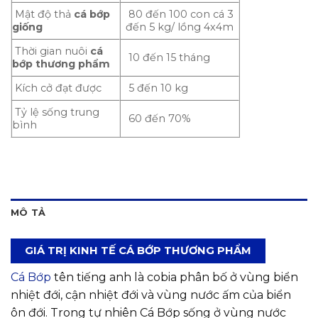
Mật độ thả
cá bớp
80 đến 100 con cá 3
giống
đến 5 kg/ lồng 4x4m
Thời gian nuôi
cá
10 đến 15 tháng
bớp thương phẩm
Kích cở đạt được
5 đến 10 kg
Tỷ lệ sống trung
60 đến 70%
bình
MÔ TẢ
GIÁ TRỊ KINH TẾ CÁ BỚP THƯƠNG PHẨM
Cá Bớp
tên tiếng anh là cobia phân bố ở vùng biển
nhiệt đới, cận nhiệt đới và vùng nước ấm của biển
ôn đới. Trong tự nhiên Cá Bớp sống ở vùng nước