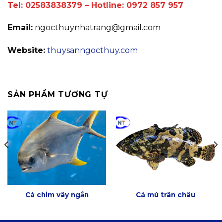
Tel: 02583838379 – Hotline: 0972 857 957
Email:
ngocthuynhatrang@gmail.com
Website:
thuysanngocthuy.com
SẢN PHẨM TƯƠNG TỰ
Cá chim vây ngắn
Cá mú trân châu