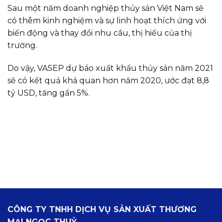
Sau một năm doanh nghiệp thủy sản Việt Nam sẽ
có thêm kinh nghiệm và sự linh hoạt thích ứng với
biến động và thay đổi nhu cầu, thị hiếu của thị
trường.
Do vậy, VASEP dự báo xuất khẩu thủy sản năm 2021
sẽ có kết quả khả quan hơn năm 2020, ước đạt 8,8
tỷ USD, tăng gần 5%.
CÔNG TY TNHH DỊCH VỤ SẢN XUẤT THƯƠNG
MẠI NGỌC THUỶ