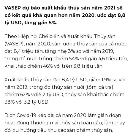
VASEP dự báo xuất khẩu thủy sản năm 2021 sẽ
có kết quả khả quan hơn năm 2020, ước đạt 8,8
tỷ USD, tăng gần 5%.
Theo Hiệp hội Chế biến và Xuất khẩu Thủy sản
(VASEP), năm 2020, sản lượng thủy sản của cả nước
đạt 8,4 triệu tấn, tăng nhẹ 3% so với năm 2019,
trong đó nuôi trồng chiếm 54% với gần 4,6 triệu tấn,
khai thác chiếm 46% với trên 3,8 triệu tấn.
Xuất khẩu thủy sản đạt 8,4 tỷ USD, giảm 1,9% so với
năm 2019, trong đó thủy sản nuôi (tôm, cá tra)
chiếm 62% với 5,2 tỷ USD, thủy sản khai thác chiếm
38% với 3,2 tỷ USD.
Dịch Covid-19 kéo dài cả năm 2020 làm gián đoạn
hoạt động thương mại thủy sản toàn cầu, làm thay
đổi xu hướng tiêu thụ các sản phẩm thủy sản.