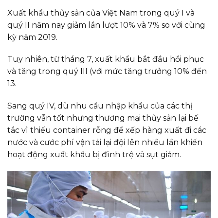
Xuất khẩu thủy sản của Việt Nam trong quý I và
quý II năm nay giảm lần lượt 10% và 7% so với cùng
kỳ năm 2019.
Tuy nhiên, từ tháng 7, xuất khẩu bắt đầu hồi phục
và tăng trong quý III (với mức tăng trưởng 10% đến
13.
Sang quý IV, dù nhu cầu nhập khẩu của các thị
trường vẫn tốt nhưng thương mại thủy sản lại bế
tắc vì thiếu container rỗng để xếp hàng xuất đi các
nước và cước phí vận tải lại đội lên nhiều lần khiến
hoạt động xuất khẩu bị đình trệ và sụt giảm.