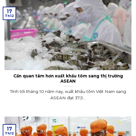
17
Th12
Cần quan tâm hơn xuất khẩu tôm sang thị trường
ASEAN
Tính tới tháng 10 năm nay, xuất khẩu tôm Việt Nam sang
ASEAN đạt 37,5...
17
Th12