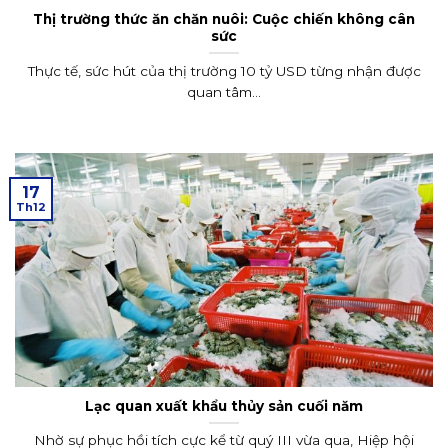
Thị trường thức ăn chăn nuôi: Cuộc chiến không cân
sức
Thực tế, sức hút của thị trường 10 tỷ USD từng nhận được
quan tâm...
17
Th12
Lạc quan xuất khẩu thủy sản cuối năm
Nhờ sự phục hồi tích cực kể từ quý III vừa qua, Hiệp hội